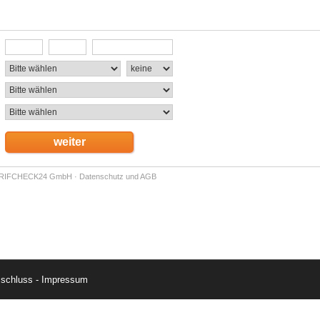
sschluss
-
Impressum