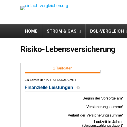
HOME
STROM & GAS
DSL-VERGLEICH
Risiko-Lebensversicherung