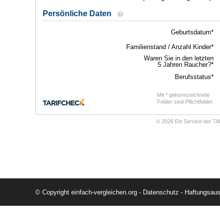
© Copyright einfach-vergleichen.org -
Datenschutz
-
Haftungsau