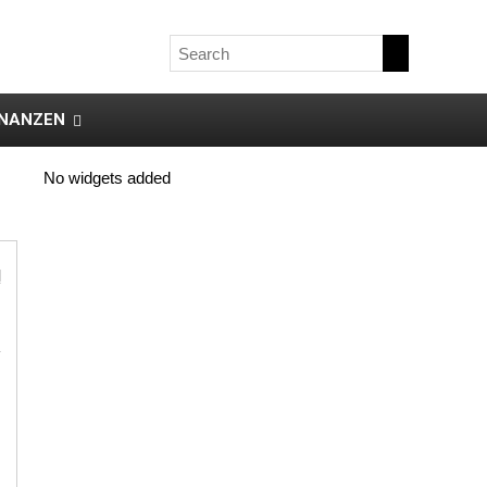
INANZEN
No widgets added